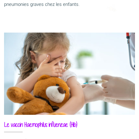
pneumonies graves chez les enfants.
Le vaccin Haemophilus influenzae (Hib)