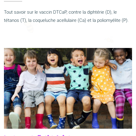
Tout savoir sur le vaccin DTCaP, contre la diphtérie (D), le
tétanos (T), la coqueluche acellulaire (Ca) et la poliomyélite (P).