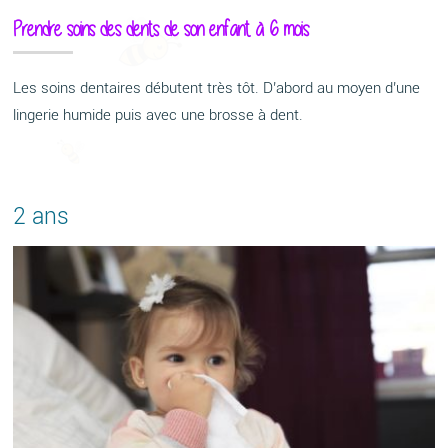
Prendre soins des dents de son enfant à 6 mois
Les soins dentaires débutent très tôt. D’abord au moyen d’une
lingerie humide puis avec une brosse à dent.
2 ans