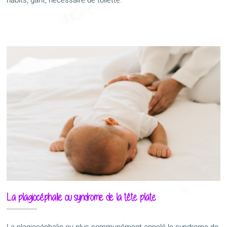
habits, gant, nécessaire de toilette.
La plagiocéphalie ou syndrome de la tête plate