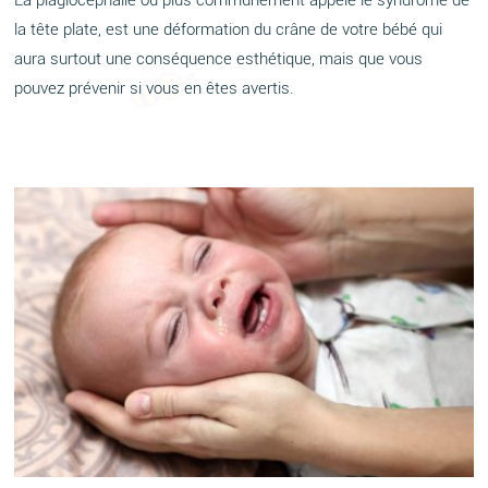
La plagiocéphalie ou plus communément appelé le syndrome de
la tête plate, est une déformation du crâne de votre bébé qui
aura surtout une conséquence esthétique, mais que vous
pouvez prévenir si vous en êtes avertis.