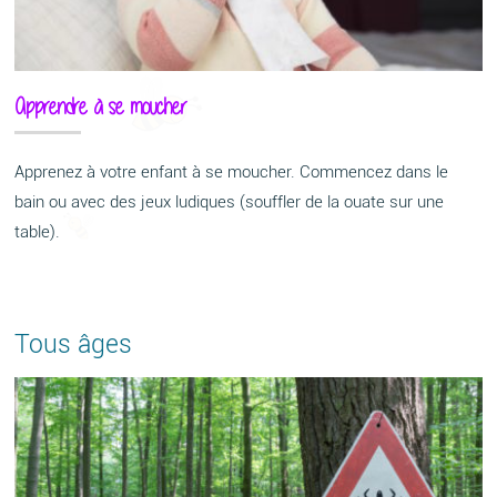
Apprendre à se moucher
Apprenez à votre enfant à se moucher. Commencez dans le
bain ou avec des jeux ludiques (souffler de la ouate sur une
table).
Tous âges