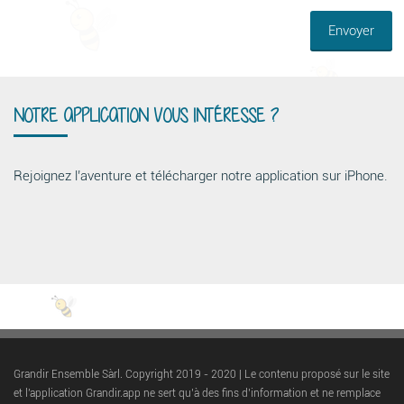
NOTRE APPLICATION VOUS INTÉRESSE ?
Rejoignez l’aventure et télécharger notre application sur iPhone.
Grandir Ensemble Sàrl. Copyright 2019 - 2020 | Le contenu proposé sur le site
et l'application Grandir.app ne sert qu’à des fins d’information et ne remplace