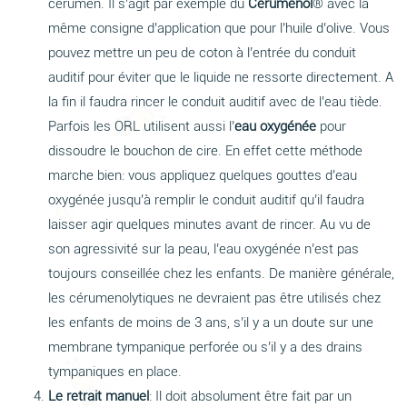
cérumen. Il s’agit par exemple du
Cerumenol
® avec la
même consigne d’application que pour l’huile d’olive. Vous
pouvez mettre un peu de coton à l’entrée du conduit
auditif pour éviter que le liquide ne ressorte directement. A
la fin il faudra rincer le conduit auditif avec de l’eau tiède.
Parfois les ORL utilisent aussi l’
eau oxygénée
pour
dissoudre le bouchon de cire. En effet cette méthode
marche bien: vous appliquez quelques gouttes d’eau
oxygénée jusqu’à remplir le conduit auditif qu’il faudra
laisser agir quelques minutes avant de rincer. Au vu de
son agressivité sur la peau, l’eau oxygénée n’est pas
toujours conseillée chez les enfants. De manière générale,
les cérumenolytiques ne devraient pas être utilisés chez
les enfants de moins de 3 ans, s’il y a un doute sur une
membrane tympanique perforée ou s’il y a des drains
tympaniques en place.
Le retrait manuel
: Il doit absolument être fait par un