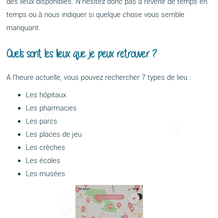
des lieux disponibles. N’hésitez donc pas à revenir de temps en
temps ou à nous indiquer si quelque chose vous semble
manquant.
Quels sont les lieux que je peux retrouver ?
A l’heure actuelle, vous pouvez rechercher 7 types de lieu :
Les hôpitaux
Les pharmacies
Les parcs
Les places de jeu
Les crèches
Les écoles
Les musées