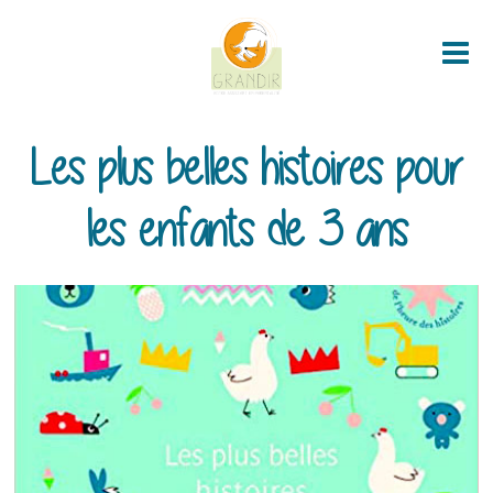
Me
Les plus belles histoires pour
les enfants de 3 ans